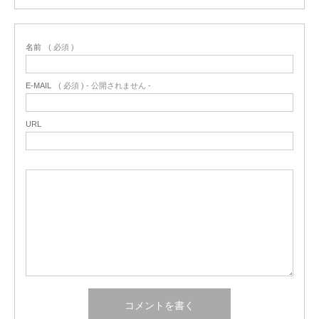
名前
( 必須 )
E-MAIL
( 必須 ) - 公開されません -
URL