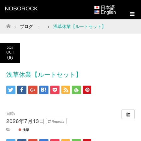
日本語
NOBOROCK
English
ブログ
浅草休業【ルートセット】
ホーム
2024
OCT
06
浅草休業【ルートセット】
日時:
2026年7月13日
Repeats
浅草