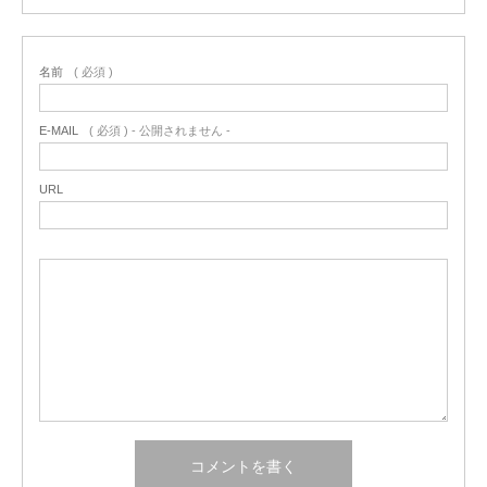
名前
( 必須 )
E-MAIL
( 必須 ) - 公開されません -
URL