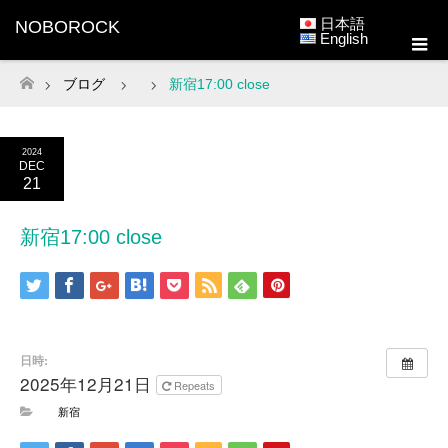
日本語
NOBOROCK
English
ブログ
新宿17:00 close
ホーム
2024
DEC
21
新宿17:00 close
日時:
2025年12月21日
Repeats
新宿