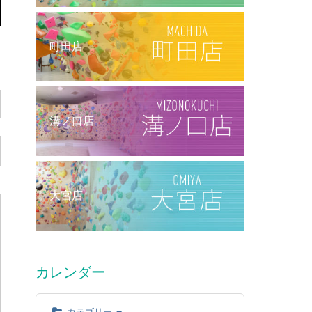
町田店
溝ノ口店
大宮店
カレンダー
カテゴリー