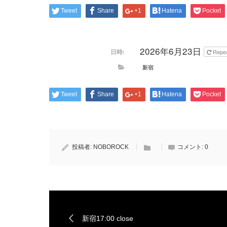
Tweet
Share
+1
Hatena
Pocket
2026年6月23日
日時:
Repe
新宿
Tweet
Share
+1
Hatena
Pocket
投稿者:
NOBOROCK
コメント:
0
新宿17:00 close