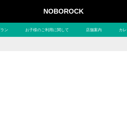
NOBOROCK
プラン
お子様のご利用に関して
店舗案内
カレ