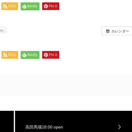
RSS
feedly
Pin it
ats
カレンダー
RSS
feedly
Pin it
高田馬場18:00 open