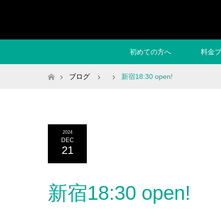
初めての方へ
料金
ホーム
ブログ
新宿18:30 open!
2024
DEC
21
新宿18:30 open!