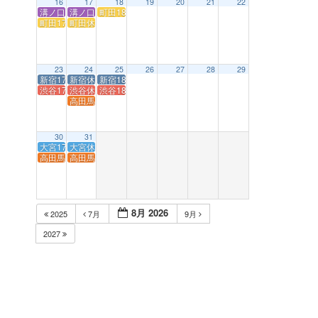
16
17
18
19
20
21
22
溝ノ口休業【ルートセット】
溝ノ口休業【ルートセット】
町田18:30 open!
町田17:00 close
町田休業【ルートセット】
23
24
25
26
27
28
29
新宿17:00 close
新宿休業【ルートセット】
新宿18:30 open!
渋谷17:00 close
渋谷休業【ルートセット】
渋谷18:30 open!
高田馬場18:00 close
30
31
大宮17:00 close
大宮休業【ルートセット】
高田馬場17:00 close
高田馬場休業【ルートセット】
8月 2026
2025
7月
9月
2027