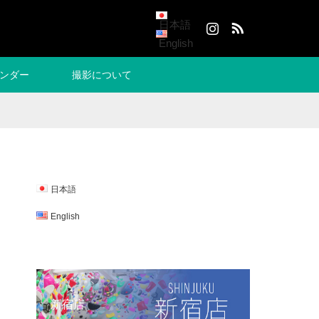
Instagram
RSS
日本語
English
ンダー
撮影について
日本語
English
新宿店