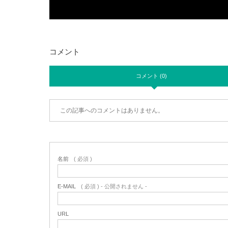
コメント
コメント (0)
この記事へのコメントはありません。
名前
( 必須 )
E-MAIL
( 必須 ) - 公開されません -
URL