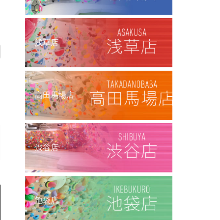
浅草店
高田馬場店
渋谷店
池袋店