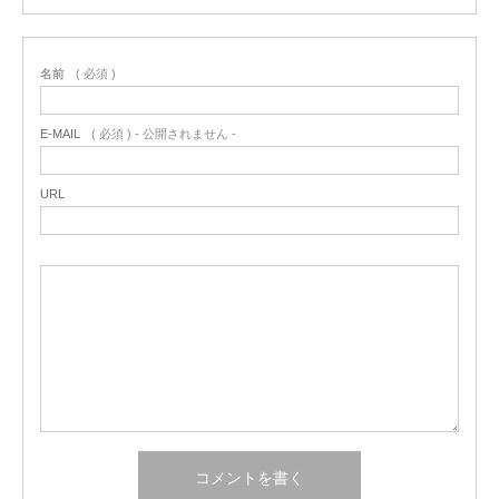
名前
( 必須 )
E-MAIL
( 必須 ) - 公開されません -
URL