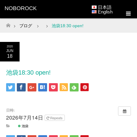
日本語
NOBOROCK
English
ブログ
池袋18:30 open!
ホーム
2020
JUN
18
池袋18:30 open!
日時:
2026年7月14日
Repeats
池袋