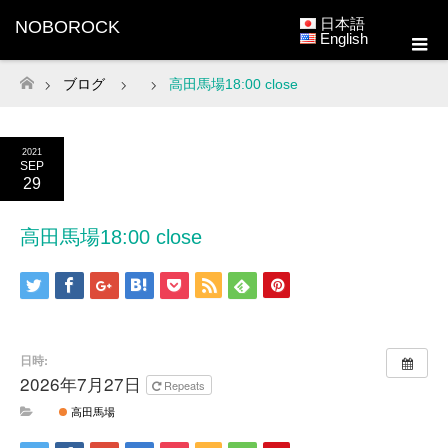
日本語
NOBOROCK
English
ブログ
高田馬場18:00 close
ホーム
2021
SEP
29
高田馬場18:00 close
日時:
2026年7月27日
Repeats
高田馬場