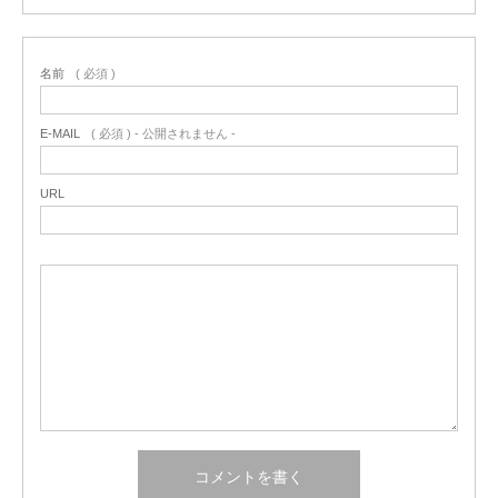
名前
( 必須 )
E-MAIL
( 必須 ) - 公開されません -
URL