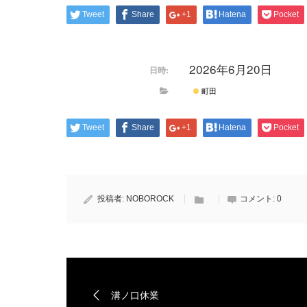
Tweet
Share
+1
Hatena
Pocket
2026年6月20日
日時:
町田
Tweet
Share
+1
Hatena
Pocket
投稿者:
NOBOROCK
コメント:
0
溝ノ口休業