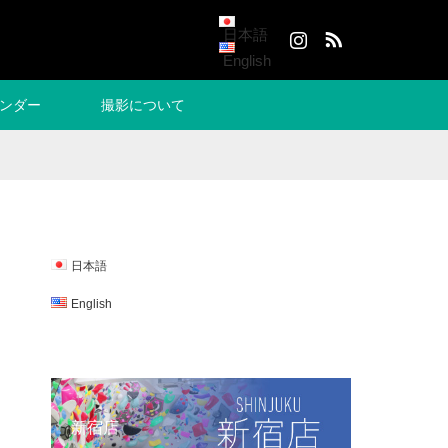
Instagram
RSS
日本語
English
ンダー
撮影について
日本語
English
新宿店