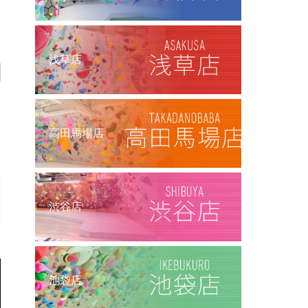
浅草店
高田馬場店
渋谷店
池袋店