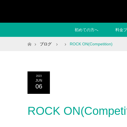
初めての方へ
料金
ホーム
ブログ
ROCK ON(Competition)
2023
JUN
06
ROCK ON(Competit