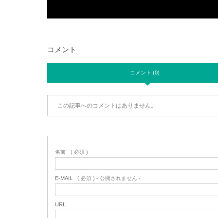
コメント
コメント (0)
この記事へのコメントはありません。
名前
( 必須 )
E-MAIL
( 必須 ) - 公開されません -
URL