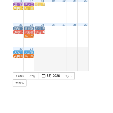
16
17
18
19
20
21
22
溝ノ口休業【ルートセット】
溝ノ口休業【ルートセット】
町田18:30 open!
町田17:00 close
町田休業【ルートセット】
23
24
25
26
27
28
29
新宿17:00 close
新宿休業【ルートセット】
新宿18:30 open!
渋谷17:00 close
渋谷休業【ルートセット】
渋谷18:30 open!
高田馬場18:00 close
30
31
大宮17:00 close
大宮休業【ルートセット】
高田馬場17:00 close
高田馬場休業【ルートセット】
8月 2026
2025
7月
9月
2027