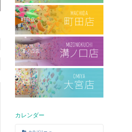
町田店
溝ノ口店
大宮店
カレンダー
カテゴリー