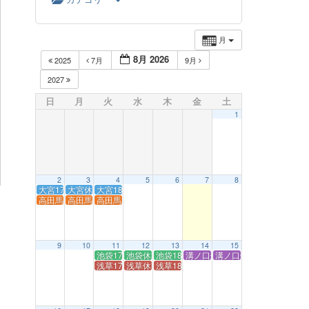
月
8月 2026
2025
7月
9月
2027
日
月
火
水
木
金
土
1
2
3
4
5
6
7
8
大宮17:00 close
大宮休業【ルートセット】
大宮18:30 open!
高田馬場17:00 close
高田馬場休業【ルートセット】
高田馬場18:30 open!
9
10
11
12
13
14
15
池袋17:00 close
池袋休業【ルートセット】
池袋18:30 open!
溝ノ口休業【ルートセット】
溝ノ口休業【ルートセッ
浅草17:00 close
浅草休業【ルートセット】
浅草18:30 open!