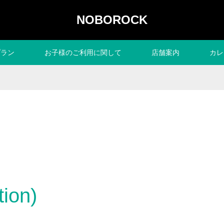
NOBOROCK
プラン
お子様のご利用に関して
店舗案内
カレ
ion)